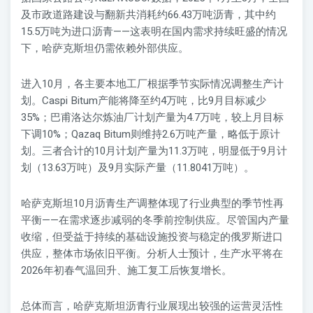
及市政道路建设与翻新共消耗约66.43万吨沥青，其中约
15.5万吨为进口沥青——这表明在国内需求持续旺盛的情况
下，哈萨克斯坦仍需依赖外部供应。
进入10月，各主要本地工厂根据季节实际情况调整生产计
划。Caspi Bitum产能将降至约4万吨，比9月目标减少
35%；巴甫洛达尔炼油厂计划产量为4.7万吨，较上月目标
下调10%；Qazaq Bitum则维持2.6万吨产量，略低于原计
划。三者合计的10月计划产量为11.3万吨，明显低于9月计
划（13.63万吨）及9月实际产量（11.8041万吨）。
哈萨克斯坦10月沥青生产调整体现了行业典型的季节性再
平衡——在需求逐步减弱的冬季前控制供应。尽管国内产量
收缩，但受益于持续的基础设施投资与稳定的俄罗斯进口
供应，整体市场依旧平衡。分析人士预计，生产水平将在
2026年初春气温回升、施工复工后恢复增长。
总体而言，哈萨克斯坦沥青行业展现出较强的运营灵活性