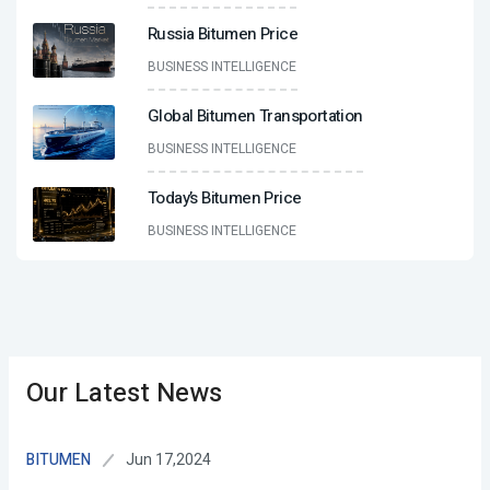
Russia Bitumen Price
BUSINESS INTELLIGENCE
Global Bitumen Transportation
BUSINESS INTELLIGENCE
Today’s Bitumen Price
BUSINESS INTELLIGENCE
Our Latest News
Jun 17,2024
BITUMEN