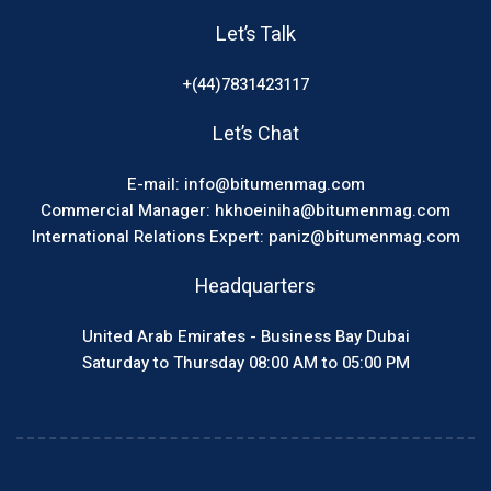
Let’s Talk
+(44)7831423117
Let’s Chat
E-mail: info@bitumenmag.com
Commercial Manager: hkhoeiniha@bitumenmag.com
International Relations Expert: paniz@bitumenmag.com
Headquarters
United Arab Emirates - Business Bay Dubai
Saturday to Thursday 08:00 AM to 05:00 PM