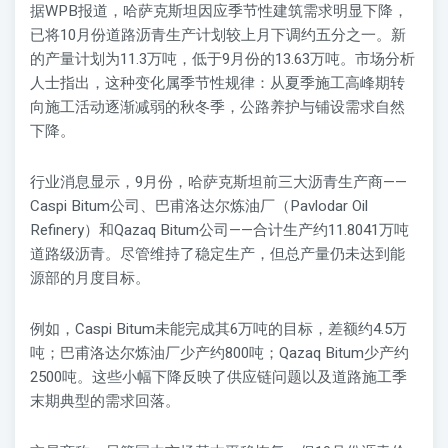
据WPB报道，哈萨克斯坦因应季节性建筑需求明显下降，
已将10月份道路沥青生产计划较上月下调约五分之一。新
的产量计划为11.3万吨，低于9月份的13.63万吨。市场分析
人士指出，这种变化属季节性规律：从夏季施工高峰期转
向施工活动逐渐减弱的秋冬季，公路养护与铺设需求自然
下降。
行业消息显示，9月份，哈萨克斯坦前三大沥青生产商——
Caspi Bitum公司、巴甫洛达尔炼油厂（Pavlodar Oil
Refinery）和Qazaq Bitum公司——合计生产约11.8041万吨
道路级沥青。尽管维持了稳定生产，但总产量仍未达到能
源部的月度目标。
例如，Caspi Bitum未能完成其6万吨的目标，差额约4.5万
吨；巴甫洛达尔炼油厂少产约800吨；Qazaq Bitum少产约
2500吨。这些小幅下降反映了供应链问题以及道路施工季
末期典型的需求回落。