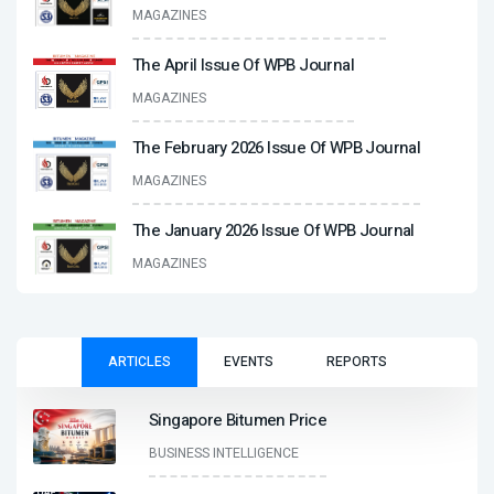
MAGAZINES
The April Issue Of WPB Journal
MAGAZINES
The February 2026 Issue Of WPB Journal
MAGAZINES
The January 2026 Issue Of WPB Journal
MAGAZINES
ARTICLES
EVENTS
REPORTS
Singapore Bitumen Price
BUSINESS INTELLIGENCE