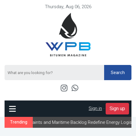
Thursday, Aug 06, 2026
Search
Sign in
-
Sign up
traints and Maritime Backlog Redefine Energy Logistics Across Gul
Trending