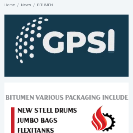
Home
News
BITUMEN