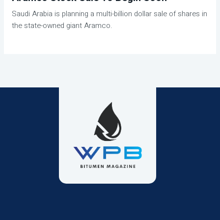
Saudi Arabia is planning a multi-billion dollar sale of shares in
the state-owned giant Aramco.