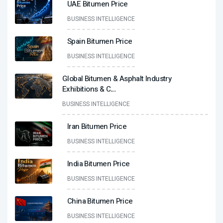
UAE Bitumen Price
BUSINESS INTELLIGENCE
Spain Bitumen Price
BUSINESS INTELLIGENCE
Global Bitumen & Asphalt Industry
Exhibitions & C
...
BUSINESS INTELLIGENCE
Iran Bitumen Price
BUSINESS INTELLIGENCE
India Bitumen Price
BUSINESS INTELLIGENCE
China Bitumen Price
BUSINESS INTELLIGENCE